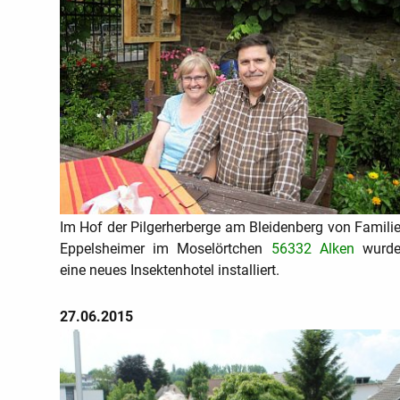
Im Hof der Pilgerherberge am Bleidenberg von Famili
Eppelsheimer im Moselörtchen
56332 Alken
wurd
eine neues Insektenhotel installiert.
27.06.2015