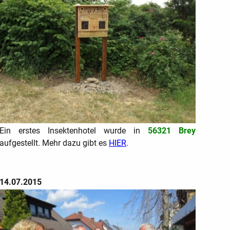
Ein erstes Insektenhotel wurde in
56321 Brey
aufgestellt. Mehr dazu gibt es
HIER
.
14.07.2015