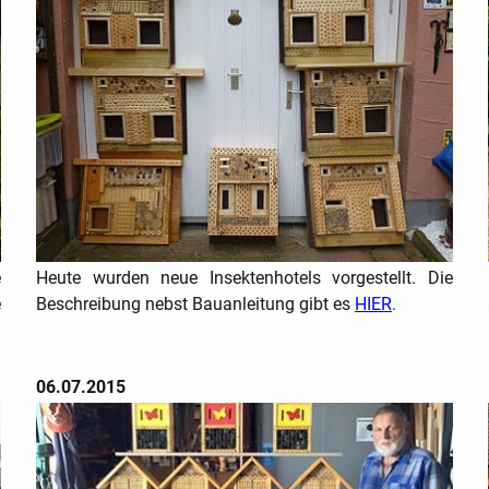
e
Heute wurden neue Insektenhotels vorgestellt. Die
e
Beschreibung nebst Bauanleitung gibt es
HIER
.
06.07.2015