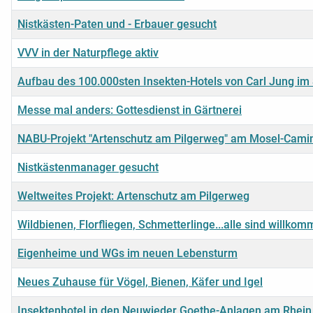
Nistkästen-Paten und - Erbauer gesucht
VVV in der Naturpflege aktiv
Aufbau des 100.000sten Insekten-Hotels von Carl Jung i
Messe mal anders: Gottesdienst in Gärtnerei
NABU-Projekt "Artenschutz am Pilgerweg" am Mosel-Camin
Nistkästenmanager gesucht
Weltweites Projekt: Artenschutz am Pilgerweg
Wildbienen, Florfliegen, Schmetterlinge...alle sind willko
Eigenheime und WGs im neuen Lebensturm
Neues Zuhause für Vögel, Bienen, Käfer und Igel
Insektenhotel in den Neuwieder Goethe-Anlagen am Rhein 