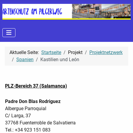
Aktuelle Seite:
Startseite
Projekt
Projektnetzwerk
Spanien
Kastilien und León
PLZ-Bereich 37 (Salamanca)
Padre Don Blas Rodriguez
Albergue Parroquial
C/ Larga, 37
37768 Fuenterroble de Salvatierra
Tel.: +34 923 151 083