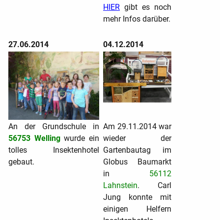
HIER
gibt es noch
mehr Infos darüber.
27.06.2014
04.12.2014
An der Grundschule in
Am 29.11.2014 war
56753 Welling
wurde ein
wieder der
tolles Insektenhotel
Gartenbautag im
gebaut.
Globus Baumarkt
in
56112
Lahnstein
. Carl
Jung konnte mit
einigen Helfern