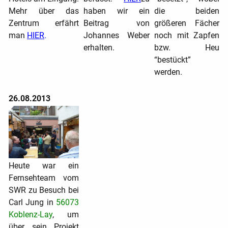
Mehr über das
haben wir ein
die beiden
Zentrum erfährt
Beitrag von
größeren Fächer
man
HIER
.
Johannes Weber
noch mit Zapfen
erhalten.
bzw. Heu
“bestückt”
werden.
26.08.2013
Heute war ein
Fernsehteam vom
SWR zu Besuch bei
Carl Jung in
56073
Koblenz-Lay
, um
über sein Projekt