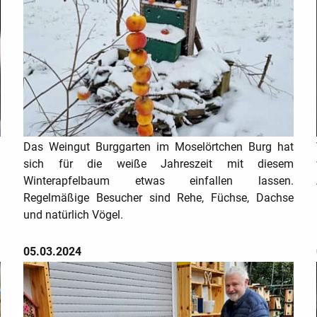
.
Das Weingut Burggarten im Moselörtchen Burg hat
d
sich für die weiße Jahreszeit mit diesem
Winterapfelbaum etwas einfallen lassen.
Regelmäßige Besucher sind Rehe, Füchse, Dachse
und natürlich Vögel.
05.03.2024