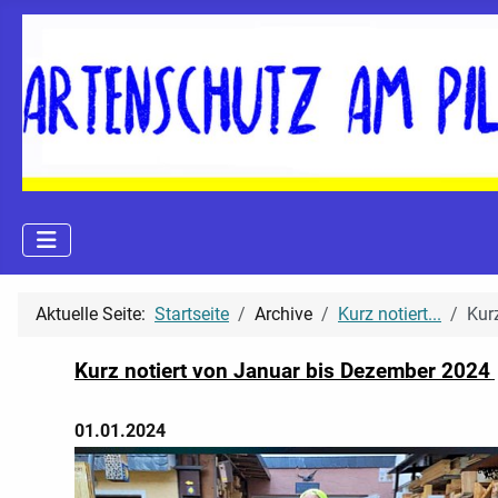
Aktuelle Seite:
Startseite
Archive
Kurz notiert...
Kur
Kurz notiert von Januar bis Dezember 2024
01.01.2024