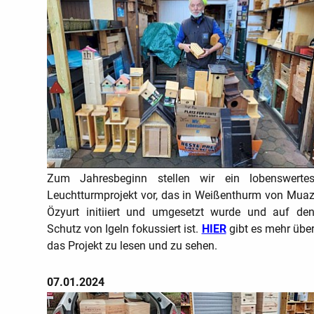
Zum Jahresbeginn stellen wir ein lobenswerte
Leuchtturmprojekt vor, das in Weißenthurm von Mua
Özyurt initiiert und umgesetzt wurde und auf de
Schutz von Igeln fokussiert ist.
HIER
gibt es mehr übe
das Projekt zu lesen und zu sehen.
07.01.2024