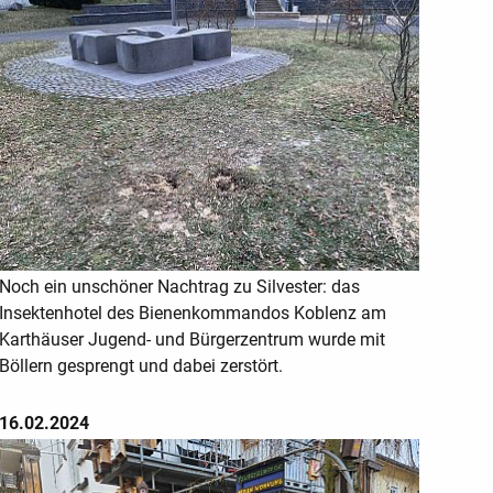
Noch ein unschöner Nachtrag zu Silvester: das
Insektenhotel des Bienenkommandos Koblenz am
Karthäuser Jugend- und Bürgerzentrum wurde mit
Böllern gesprengt und dabei zerstört.
16.02.2024