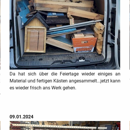
s
Da hat sich über die Feiertage wieder einiges an
z
Material und fertigen Kästen angesammelt...jetzt kann
n
es wieder frisch ans Werk gehen.
r
09.01.2024