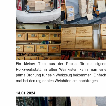
Ein kleiner Tipp aus der Praxis für die eigen
Holkzwerkstatt: in alten Weinkisten kann man ein
prima Ordnung für sein Werkzeug bekommen. Einfac
mal bei den regionalen Weinhändlern nachfragen.
14.01.2024