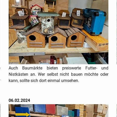
e
Auch Baumärkte bieten preiswerte Futter- und
u
Nistkästen an. Wer selbst nicht bauen möchte oder
r
kann, sollte sich dort einmal umsehen.
06.02.2024