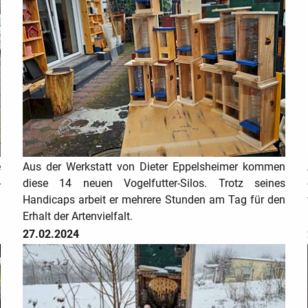
e
Aus der Werkstatt von Dieter Eppelsheimer kommen
-
diese 14 neuen Vogelfutter-Silos. Trotz seines
n
Handicaps arbeit er mehrere Stunden am Tag für den
Erhalt der Artenvielfalt.
27.02.2024