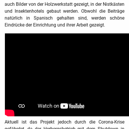
auch Bilder von der Holzwerkstatt gezeigt, in der Nistkästen
und Insektenhotels gebaut werden. Obwohl die Beiträge
natürlich in Spanisch gehalten sind, werden schöne
Eindrücke der Einrichtung und ihrer Arbeit gezeigt.
Aktuell ist das Projekt jedoch durch die Corona-Krise
gefährdet, da der Herbergsbetrieb mit dem Shutdown in