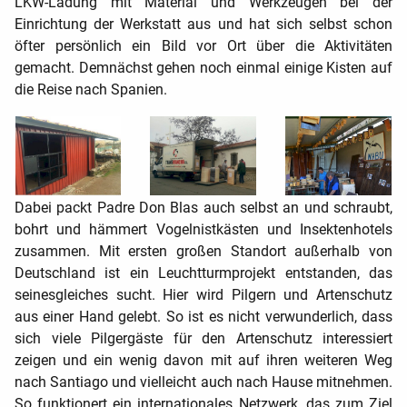
LKW-Ladung mit Material und Werkzeugen bei der
Einrichtung der Werkstatt aus und hat sich selbst schon
öfter persönlich ein Bild vor Ort über die Aktivitäten
gemacht. Demnächst gehen noch einmal einige Kisten auf
die Reise nach Spanien.
Dabei packt Padre Don Blas auch selbst an und schraubt,
bohrt und hämmert Vogelnistkästen und Insektenhotels
zusammen. Mit ersten großen Standort außerhalb von
Deutschland ist ein Leuchtturmprojekt entstanden, das
seinesgleiches sucht. Hier wird Pilgern und Artenschutz
aus einer Hand gelebt. So ist es nicht verwunderlich, dass
sich viele Pilgergäste für den Artenschutz interessiert
zeigen und ein wenig davon mit auf ihren weiteren Weg
nach Santiago und vielleicht auch nach Hause mitnehmen.
So funktionert ein internationales Netzwerk, das zum Ziel