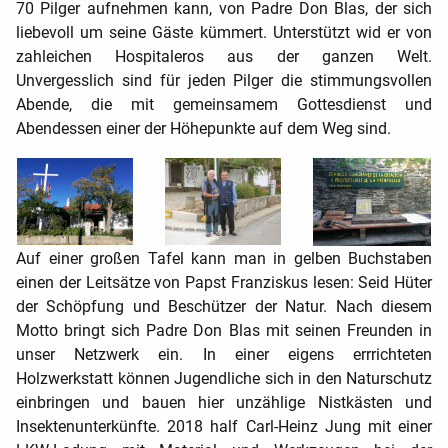
70 Pilger aufnehmen kann, von Padre Don Blas, der sich
liebevoll um seine Gäste kümmert. Unterstützt wid er von
zahleichen Hospitaleros aus der ganzen Welt.
Unvergesslich sind für jeden Pilger die stimmungsvollen
Abende, die mit gemeinsamem Gottesdienst und
Abendessen einer der Höhepunkte auf dem Weg sind.
Auf einer großen Tafel kann man in gelben Buchstaben
einen der Leitsätze von Papst Franziskus lesen: Seid Hüter
der Schöpfung und Beschützer der Natur. Nach diesem
Motto bringt sich Padre Don Blas mit seinen Freunden in
unser Netzwerk ein. In einer eigens errrichteten
Holzwerkstatt können Jugendliche sich in den Naturschutz
einbringen und bauen hier unzählige Nistkästen und
Insektenunterkünfte. 2018 half Carl-Heinz Jung mit einer