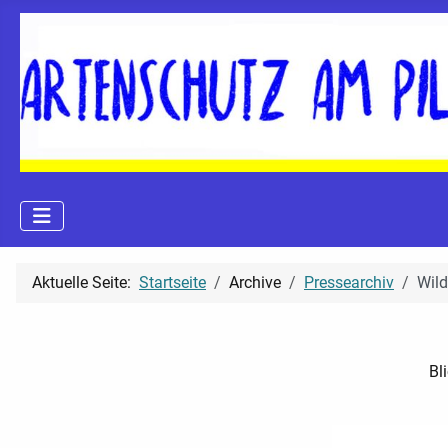
Aktuelle Seite:
Startseite
Archive
Pressearchiv
Wild
Bl