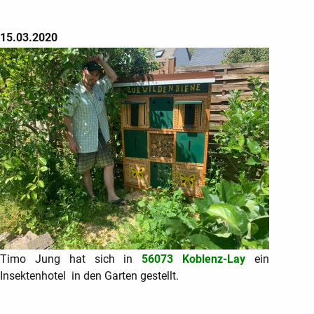
15.03.2020
Timo Jung hat sich
in
56073 Koblenz-Lay
ein
Insektenhotel in den Garten gestellt.