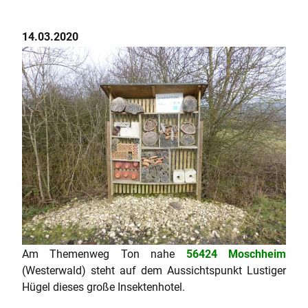
14.03.2020
n
Am Themenweg Ton nahe
56424 Moschheim
(Westerwald) steht auf dem Aussichtspunkt Lustiger
Hügel dieses große Insektenhotel.