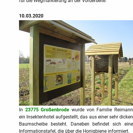
für die Wegmarkierung an der Vorderseite.
10.03.2020
In
23775 Großenbrode
wurde von Familie Reiman
ein Insektenhotel aufgestellt, das aus einer sehr dicken
Baumscheibe besteht. Daneben befindet sich eine
Informationstafel, die über die Honigbiene informiert.