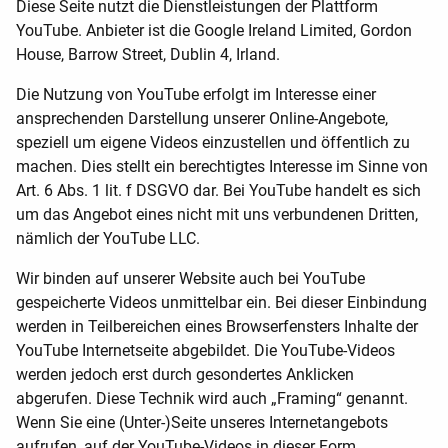
Diese Seite nutzt die Dienstleistungen der Plattform
YouTube. Anbieter ist die Google Ireland Limited, Gordon
House, Barrow Street, Dublin 4, Irland.
Die Nutzung von YouTube erfolgt im Interesse einer
ansprechenden Darstellung unserer Online-Angebote,
speziell um eigene Videos einzustellen und öffentlich zu
machen. Dies stellt ein berechtigtes Interesse im Sinne von
Art. 6 Abs. 1 lit. f DSGVO dar. Bei YouTube handelt es sich
um das Angebot eines nicht mit uns verbundenen Dritten,
nämlich der YouTube LLC.
Wir binden auf unserer Website auch bei YouTube
gespeicherte Videos unmittelbar ein. Bei dieser Einbindung
werden in Teilbereichen eines Browserfensters Inhalte der
YouTube Internetseite abgebildet. Die YouTube-Videos
werden jedoch erst durch gesondertes Anklicken
abgerufen. Diese Technik wird auch „Framing“ genannt.
Wenn Sie eine (Unter-)Seite unseres Internetangebots
aufrufen, auf der YouTube-Videos in dieser Form