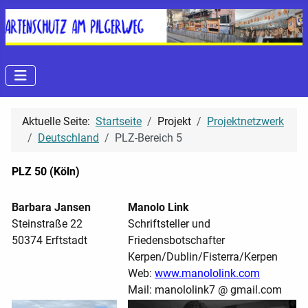
Aktuelle Seite:
Startseite
Projekt
Projektnetzwerk
Deutschland
PLZ-Bereich 5
PLZ 50 (Köln)
Barbara Jansen
Manolo Link
Steinstraße 22
Schriftsteller und
50374 Erftstadt
Friedensbotschafter
Kerpen/Dublin/Fisterra/Kerpen
Web:
www.manololink.com
Mail: manololink7 @ gmail.com