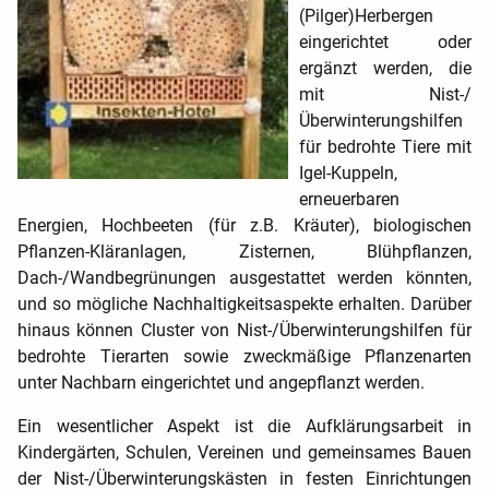
(Pilger)Herbergen
eingerichtet oder
ergänzt werden, die
mit Nist-/
Überwinterungshilfen
für bedrohte Tiere mit
Igel-Kuppeln,
erneuerbaren
Energien, Hochbeeten (für z.B. Kräuter), biologischen
Pflanzen-Kläranlagen, Zisternen, Blühpflanzen,
Dach-/Wandbegrünungen ausgestattet werden könnten,
und so mögliche Nachhaltigkeitsaspekte erhalten. Darüber
hinaus können Cluster von Nist-/Überwinterungshilfen für
bedrohte Tierarten sowie zweckmäßige Pflanzenarten
unter Nachbarn eingerichtet und angepflanzt werden.
Ein wesentlicher Aspekt ist die Aufklärungsarbeit in
Kindergärten, Schulen, Vereinen und gemeinsames Bauen
der Nist-/Überwinterungskästen in festen Einrichtungen