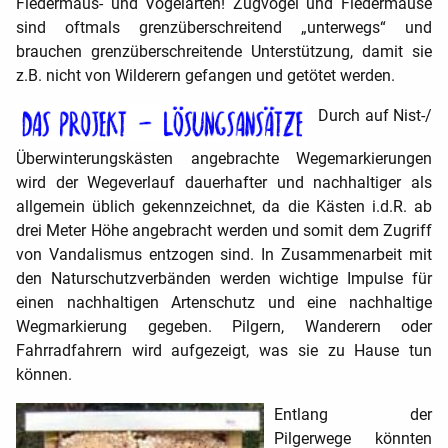
Fledermaus- und Vogelarten! Zugvögel und Fledermäuse
sind oftmals grenzüberschreitend „unterwegs“ und
brauchen grenzüberschreitende Unterstützung, damit sie
z.B. nicht von Wilderern gefangen und getötet werden.
Durch auf Nist-/
Überwinterungskästen angebrachte Wegemarkierungen
wird der Wegeverlauf dauerhafter und nachhaltiger als
allgemein üblich gekennzeichnet, da die Kästen i.d.R. ab
drei Meter Höhe angebracht werden und somit dem Zugriff
von Vandalismus entzogen sind. In Zusammenarbeit mit
den Naturschutzverbänden werden wichtige Impulse für
einen nachhaltigen Artenschutz und eine nachhaltige
Wegmarkierung gegeben. Pilgern, Wanderern oder
Fahrradfahrern wird aufgezeigt, was sie zu Hause tun
können.
Entlang der
Pilgerwege könnten