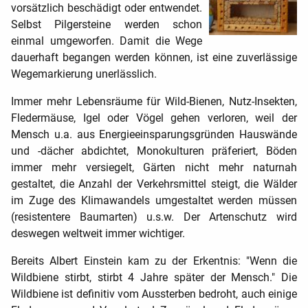
vorsätzlich beschädigt oder entwendet.
Selbst Pilgersteine werden schon
einmal umgeworfen. Damit die Wege
dauerhaft begangen werden können, ist eine zuverlässige
Wegemarkierung unerlässlich.
Immer mehr Lebensräume für Wild-Bienen, Nutz-Insekten,
Fledermäuse, Igel oder Vögel gehen verloren, weil der
Mensch u.a. aus Energieeinsparungsgründen Hauswände
und -däche
r
abdichtet, Monokulturen präferiert, Böden
immer mehr versiegelt, Gärten nicht mehr naturnah
gestaltet, die Anzahl der Verkehrsmittel steigt, die Wälder
im Zuge des Klimawandels umgestaltet werden müssen
(resistentere Baumarten) u.s.w.
Der Artenschutz wird
deswegen weltweit immer wichtiger.
Bereits Albert Einstein kam zu der Erkentnis: "Wenn die
Wildbiene stirbt, stirbt 4 Jahre später der Mensch." Die
Wildbiene ist definitiv vom Aussterben bedroht, auch einige