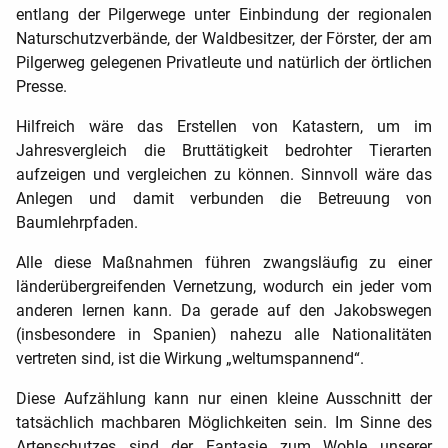
entlang der Pilgerwege unter Einbindung der regionalen
Naturschutzverbände, der Waldbesitzer, der Förster, der am
Pilgerweg gelegenen Privatleute und natürlich der örtlichen
Presse.
Hilfreich wäre das Erstellen von Katastern, um im
Jahresvergleich die Bruttätigkeit bedrohter Tierarten
aufzeigen und vergleichen zu können. Sinnvoll wäre das
Anlegen und damit verbunden die Betreuung von
Baumlehrpfaden.
Alle diese Maßnahmen führen zwangsläufig zu einer
länderübergreifenden Vernetzung, wodurch ein jeder vom
anderen lernen kann.
Da gerade auf den Jakobswegen
(insbesondere in Spanien) nahezu alle Nationalitäten
vertreten sind, ist die Wirkung „weltumspannend“.
Diese Aufzählung kann nur einen kleine Ausschnitt der
tatsächlich machbaren Möglichkeiten sein. Im Sinne des
Artenschutzes sind der Fantasie zum Wohle unserer