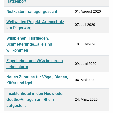
Hatzenport
Nistkästenmanager gesucht
01. August 2020
Weltweites Projekt: Artenschutz
07. Juli 2020
am Pilgerweg
Wildbienen, Florfliegen,
Schmetterlinge...alle sind
18. Juni 2020
willkommen
Eigenheime und WGs im neuen
09. Juni 2020
Lebensturm
Neues Zuhause für Vögel, Bienen,
04. Mai 2020
Käfer und Igel
Insektenhotel in den Neuwieder
Goethe-Anlagen am Rhein
24. März 2020
aufgestellt