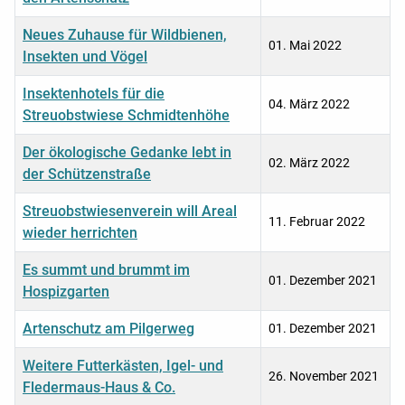
Neues Zuhause für Wildbienen,
01. Mai 2022
Insekten und Vögel
Insektenhotels für die
04. März 2022
Streuobstwiese Schmidtenhöhe
Der ökologische Gedanke lebt in
02. März 2022
der Schützenstraße
Streuobstwiesenverein will Areal
11. Februar 2022
wieder herrichten
Es summt und brummt im
01. Dezember 2021
Hospizgarten
Artenschutz am Pilgerweg
01. Dezember 2021
Weitere Futterkästen, Igel- und
26. November 2021
Fledermaus-Haus & Co.