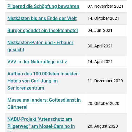
Pilgernd die Schöpfung bewahren
07. November 2021
Nistkästen bis ans Ende der Welt
14. Oktober 2021
Bürger spendet ein Insektenhotel
04. Juni 2021
Nistkästen-Paten und - Erbauer
30. April 2021
gesucht
VVV in der Naturpflege aktiv
14. April 2021
Aufbau des 100.000sten Insekten-
Hotels von Carl Jung im
11. Dezember 2020
Seniorenzentrum
Messe mal anders: Gottesdienst in
20. Oktober 2020
Gärtnerei
NABU-Projekt "Artenschutz am
Pilgerweg" am Mosel-Camino in
28. August 2020