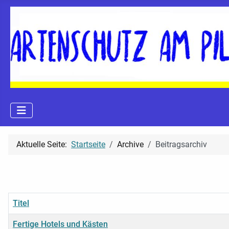
Aktuelle Seite:
Startseite
Archive
Beitragsarchiv
Titel
Fertige Hotels und Kästen