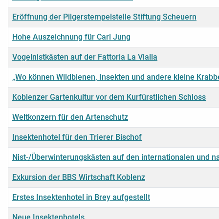
Eröffnung der Pilgerstempelstelle Stiftung Scheuern
Hohe Auszeichnung für Carl Jung
Vogelnistkästen auf der Fattoria La Vialla
„Wo können Wildbienen, Insekten und andere kleine Krabb
Koblenzer Gartenkultur vor dem Kurfürstlichen Schloss
Weltkonzern für den Artenschutz
Insektenhotel für den Trierer Bischof
Nist-/Überwinterungskästen auf den internationalen und 
Exkursion der BBS Wirtschaft Koblenz
Erstes Insektenhotel in Brey aufgestellt
Neue Insektenhotels