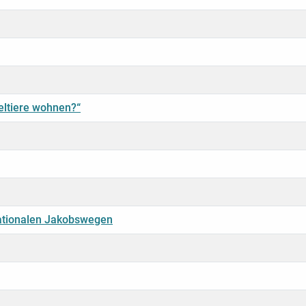
eltiere wohnen?“
nationalen Jakobswegen