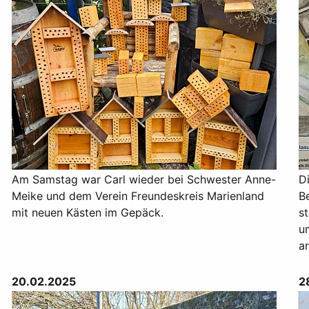
Am Samstag war Carl wieder bei Schwester Anne-
D
Meike und dem Verein Freundeskreis Marienland
B
mit neuen Kästen im Gepäck.
s
u
a
20.02.2025
2