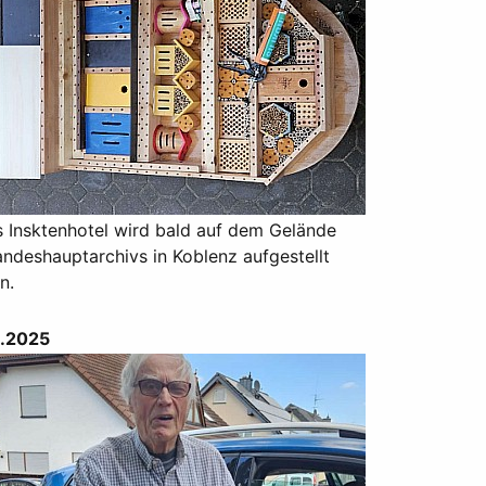
s Insktenhotel wird bald auf dem Gelände
ndeshauptarchivs in Koblenz aufgestellt
n.
.2025