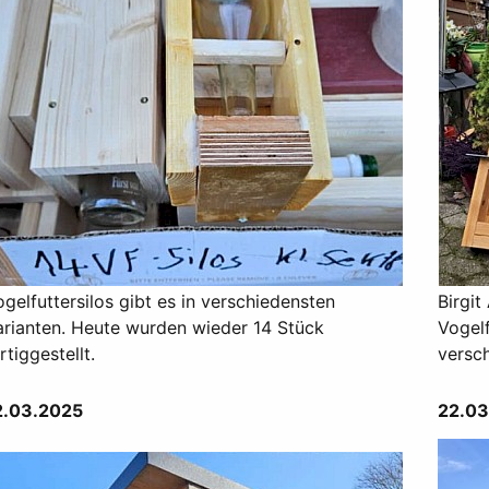
gelfuttersilos gibt es in verschiedensten
Birgit
arianten. Heute wurden wieder 14 Stück
Vogelf
rtiggestellt.
versc
2.03.2025
22.0