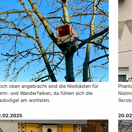
och oben angebracht sind die Nistkästen für
Phanta
urm- und Wanderfalken, da fühlen sich die
Nistm
aubvögel am wohlsten.
Skrob
2.02.2025
20.02