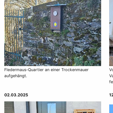
Fledermaus-Quartier an einer Trockenmauer
Vo
aufgehängt.
V
fe
02.03.2025
1