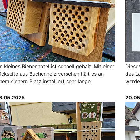
n kleines Bienenhotel ist schnell gebait. Mit einer
Diese
ückseite aus Buchenholz versehen hält es an
des La
nem sichern Platz installiert sehr lange.
werde
6.05.2025
20.05