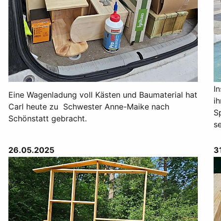
I
Eine Wagenladung voll Kästen und Baumaterial hat
i
Carl heute zu Schwester Anne-Maike nach
S
Schönstatt gebracht.
s
26.05.2025
3