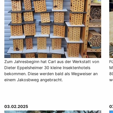
Zum Jahresbeginn hat Carl aus der Werkstatt von
F
Dieter Eppelsheimer 30 kleine Insektenhotels
M
bekommen. Diese werden bald als Wegweiser an
80
einem Jakosbweg angebracht.
w
03.02.2025
0