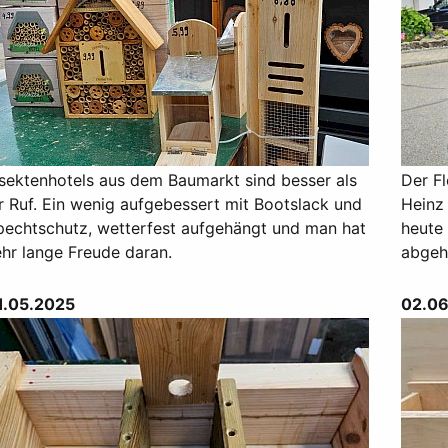
nsektenhotels aus dem Baumarkt sind besser als
Der Fl
hr Ruf. Ein wenig aufgebessert mit Bootslack und
Heinz
pechtschutz, wetterfest aufgehängt und man hat
heute 
ehr lange Freude daran.
abgeh
1.05.2025
02.06