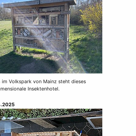
n im Volkspark von Mainz steht dieses
imensionale Insektenhotel.
4.2025