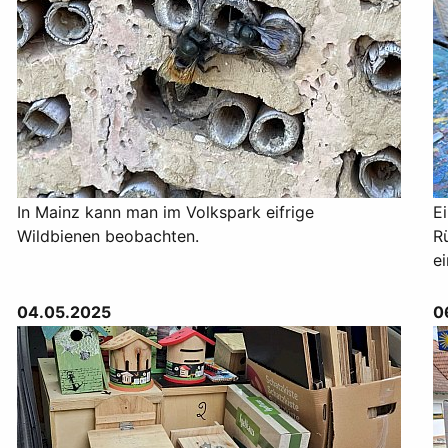
In Mainz kann man im Volkspark eifrige
Ei
Wildbienen beobachten.
R
ei
04.05.2025
0