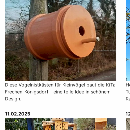
Diese Vogelnistkästen für Kleinvögel baut die KiTa
H
Frechen-Königsdorf - eine tolle Idee in schönem
T
Design.
R
11.02.2025
1