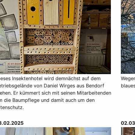
ieses Insektenhotel wird demnächst auf dem
Wegem
etriebsgelände von Daniel Wirges aus Bendorf
blaues
tehen. Er kümmert sich mit seinen Mitarbeitenden
m die Baumpflege und damit auch um den
rtenschutz.
8.02.2025
02.03